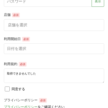
表示
店舗
必須
店舗を選択
利用開始日
必須
利用規約
必須
取得できませんでした
同意する
プライバシーポリシー
必須
プライバシーポリシー
をご確認ください