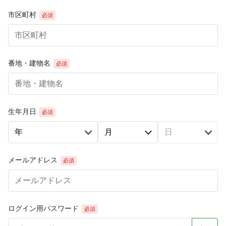
市区町村
必須
番地・建物名
必須
生年月日
必須
メールアドレス
必須
ログイン用パスワード
必須